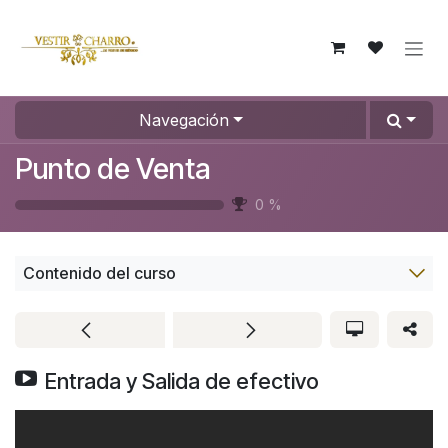
Ir al contenido
Navegación
Punto de Venta
0
%
Contenido del curso
Entrada y Salida de efectivo