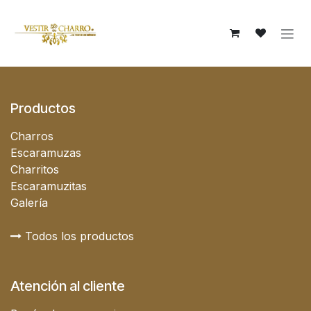
Ir al contenido
Productos
Charros
Escaramuzas
Charritos
Escaramuzitas
Galería
Todos los productos
Atención al cliente