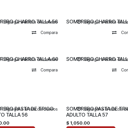
¡Nuevo! 12/25
RERO CHARRO TALLA 56
SOMBRERO CHARRO TALL
Agregar a la lista de deseos
Agregar a la lista de 
Compara
Co
RERO CHARRO TALLA 60
SOMBRERO CHARRO TALL
Agregar a la lista de deseos
Agregar a la lista de 
Compara
Co
RERO PASTA DE TRIGO
SOMBRERO PASTA DE TR
Agregar a la lista de deseos
Agregar a la lista de 
O TALLA 56
ADULTO TALLA 57
0.00
$
1,050.00