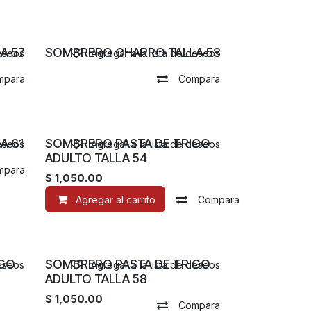
¡Nuevo! 12/25
A 57
SOMBRERO CHARRO TALLA 58
deseos
Agregar a la lista de deseos
mpara
Compara
A 61
SOMBRERO PASTA DE TRIGO
deseos
Agregar a la lista de deseos
ADULTO TALLA 54
mpara
$
1,050.00
Agregar al carrito
Compara
IGO
SOMBRERO PASTA DE TRIGO
deseos
Agregar a la lista de deseos
ADULTO TALLA 58
$
1,050.00
Compara