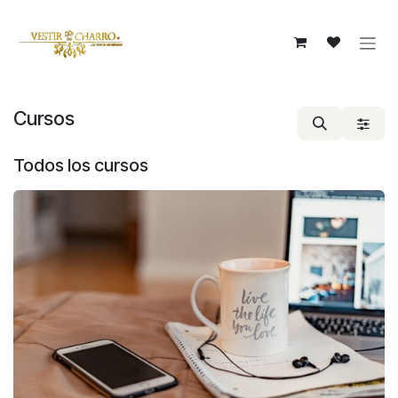
Ir al contenido
Cursos
Todos los cursos