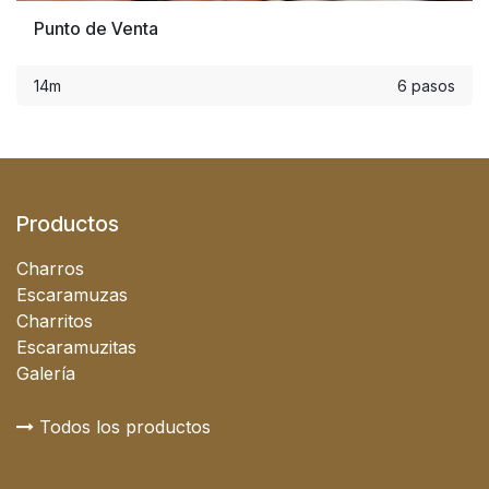
Punto de Venta
14m
6 pasos
Productos
Charros
Escaramuzas
Charritos
Escaramuzitas
Galería
Todos los productos