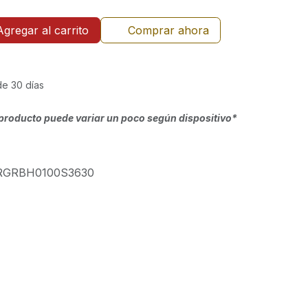
Agregar al carrito
Comprar ahora
de 30 días
producto puede variar un poco según dispositivo*
RGRBH0100S3630