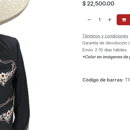
$
22,500.00
Términos y condiciones
Garantía de devolución 
Envío: 2-10 días hábiles
*Color en imágenes de 
Código de barras:
T