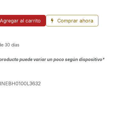
Agregar al carrito
Comprar ahora
de 30 días
producto puede variar un poco según dispositivo*
RNEBH0100L3632