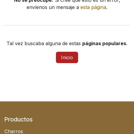
No se preocupe.
Si cree que esto es un error,
envíenos un mensaje a
esta página
.
Tal vez buscaba alguna de estas
páginas populares
.
Inicio
Productos
Charros