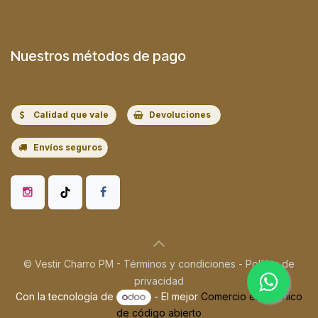
Nuestros métodos de pago
Calidad que vale
Devoluciones
Envíos seguros
© Vestir Charro PM -
Términos y condiciones
-
Política de
privacidad
Con la tecnología de
- El mejor
Comercio electrónico
de código abierto