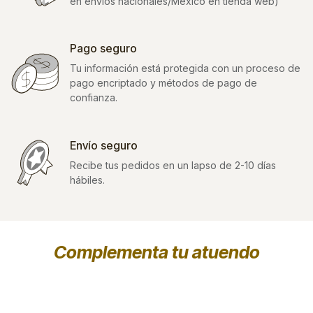
en envíos nacionales/México en tienda web)
Pago seguro
Tu información está protegida con un proceso de
pago encriptado y métodos de pago de
confianza.
Envío seguro
Recibe tus pedidos en un lapso de 2-10 días
hábiles.
Complementa tu atuendo