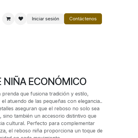
Iniciar sesión
Contáctenos
o
Vestir Charro PM
E NIÑA ECONÓMICO
 prenda que fusiona tradición y estilo,
 el atuendo de las pequeñas con elegancia..
etalles aseguran que el reboso no solo sea
 sino también un accesorio distintivo que
cia cultural. Perfecto para complementar
za, el reboso niña proporciona un toque de