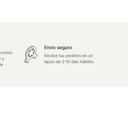
Envío seguro
proceso
Recibe tus pedidos en un
o y
lapso de 2-10 días hábiles.
de