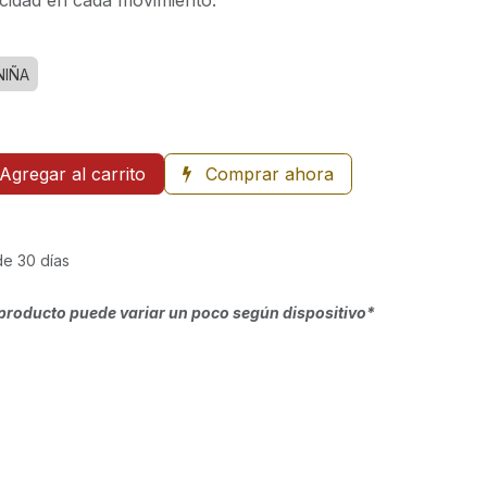
ticidad en cada movimiento.
NIÑA
Agregar al carrito
Comprar ahora
de 30 días
producto puede variar un poco según dispositivo*