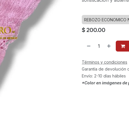
sofisticación y auten
REBOZO ECONOMICO 
$
200.00
Términos y condiciones
Garantía de devolución 
Envío: 2-10 días hábiles
*Color en imágenes de 