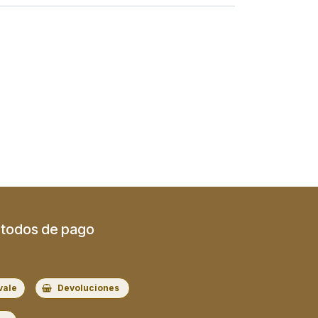
todos de pago
vale
Devoluciones