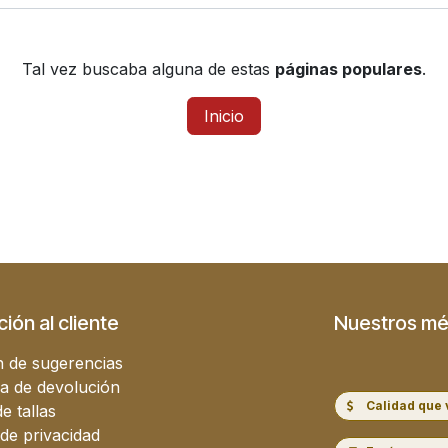
Tal vez buscaba alguna de estas
páginas populares
.
Inicio
ión al cliente
Nuestros mé
 de sugerencias
ca de devolución
Calidad que 
e tallas
 de privacidad