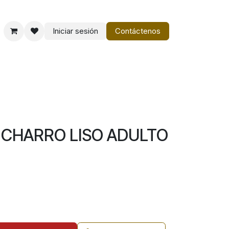
Iniciar sesión
Contáctenos
o
Vestir Charro PM
 CHARRO LISO ADULTO