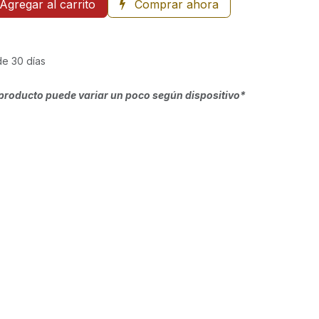
Agregar al carrito
Comprar ahora
de 30 días
producto puede variar un poco según dispositivo*