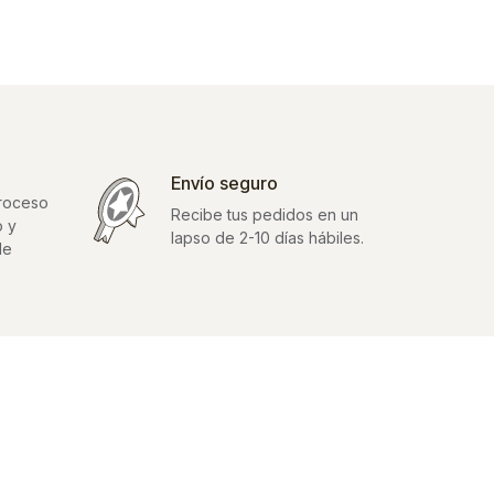
Envío seguro
proceso
Recibe tus pedidos en un
o y
lapso de 2-10 días hábiles.
de