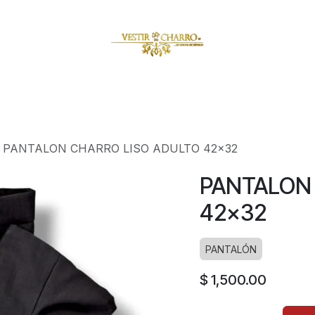
amuzas
Charritos
Escaramuzitas
Galería Vestir Charr
PANTALON CHARRO LISO ADULTO 42x32
PANTALON
42x32
PANTALÓN
$
1,500.00