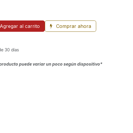
Agregar al carrito
Comprar ahora
de 30 días
producto puede variar un poco según dispositivo*