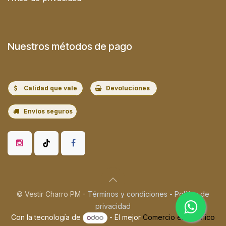
Nuestros métodos de pago
Calidad que vale
Devoluciones
Envíos seguros
© Vestir Charro PM -
Términos y condiciones
-
Política de
privacidad
Con la tecnología de
- El mejor
Comercio electrónico