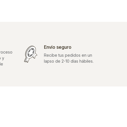
Envío seguro
proceso
Recibe tus pedidos en un
o y
lapso de 2-10 días hábiles.
de