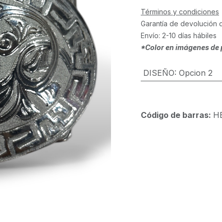
Términos y condiciones
Garantía de devolución 
Envío: 2-10 días hábiles
*Color en imágenes de 
DISEÑO
:
Opcion 2
Código de barras:
H