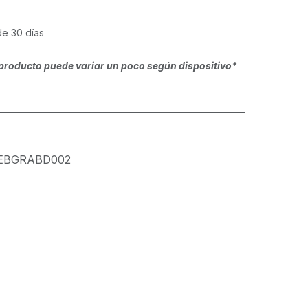
de 30 días
producto puede variar un poco según dispositivo*
EBGRABD002