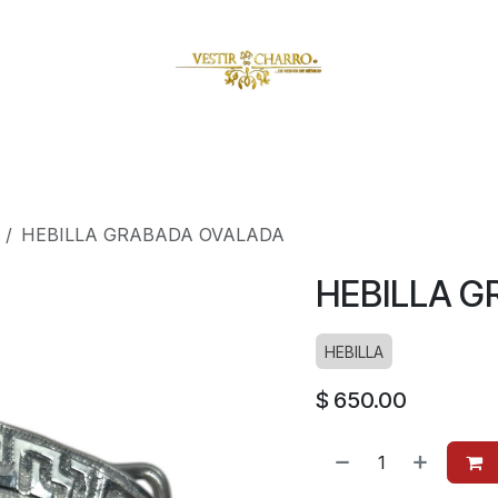
amuzas
Charritos
Escaramuzitas
Galería Vestir Charr
HEBILLA GRABADA OVALADA
HEBILLA 
HEBILLA
$
650.00