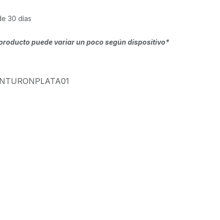
de 30 días
producto puede variar un poco según dispositivo*
INTURONPLATA01