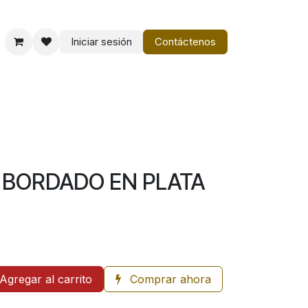
Iniciar sesión
Contáctenos
o
Vestir Charro PM
 BORDADO EN PLATA
Agregar al carrito
Comprar ahora