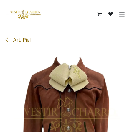
Ir al contenido
Art. Piel