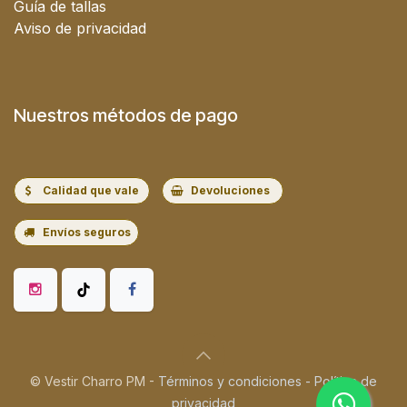
Guía de tallas
Aviso de privacidad
Nuestros métodos de pago
Calidad que vale
Devoluciones
Envíos seguros
© Vestir Charro PM -
Términos y condiciones
-
Política de
privacidad