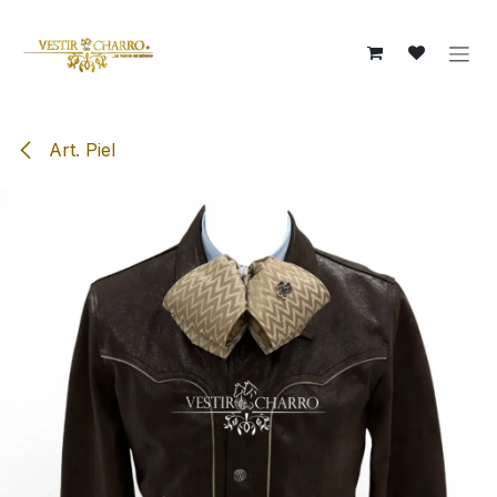
Ir al contenido
Art. Piel