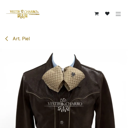
Ir al contenido
Art. Piel