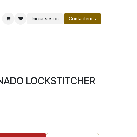
Iniciar sesión
Contáctenos
o
Vestir Charro PM
ANADO LOCKSTITCHER