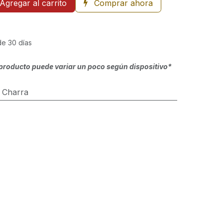
Agregar al carrito
Comprar ahora
de 30 días
producto puede variar un poco según dispositivo*
:
Charra