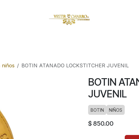
amuzas
Charritos
Escaramuzitas
Galería Vestir Charr
 niños
BOTIN ATANADO LOCKSTITCHER JUVENIL
BOTIN AT
JUVENIL
BOTIN
NIÑOS
$
850.00