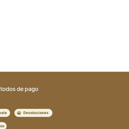
todos de pago
vale
Devoluciones
ros