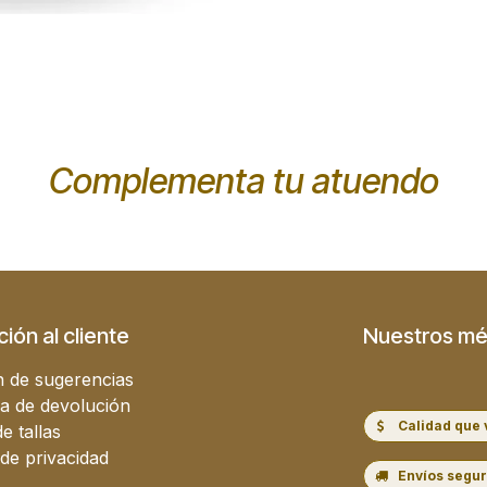
Complementa tu atuendo
ión al cliente
Nuestros mé
 de sugerencias
ca de devolución
Calidad que 
e tallas
 de privacidad
Envíos segu