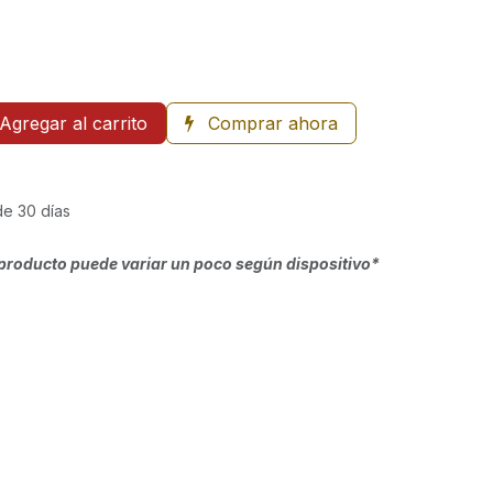
Agregar al carrito
Comprar ahora
de 30 días
producto puede variar un poco según dispositivo*