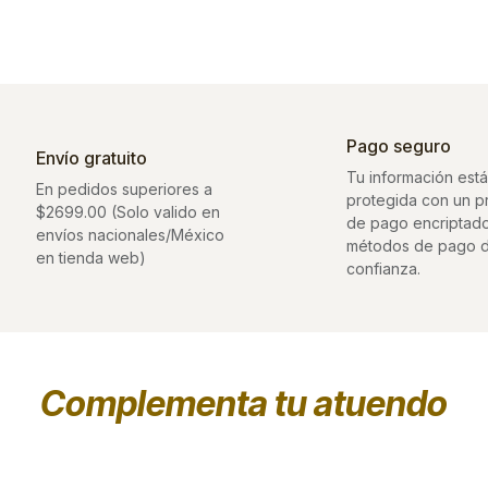
Pago seguro
Envío gratuito
Tu información está
En pedidos superiores a
protegida con un 
$2699.00 (Solo valido en
de pago encriptad
envíos nacionales/México
métodos de pago 
en tienda web)
confianza.
Complementa tu atuendo