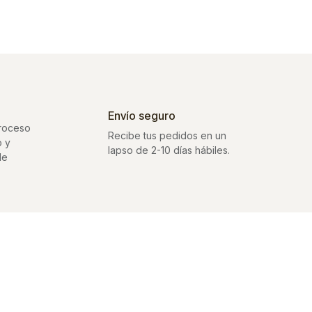
Envío seguro
proceso
Recibe tus pedidos en un
o y
lapso de 2-10 días hábiles.
de