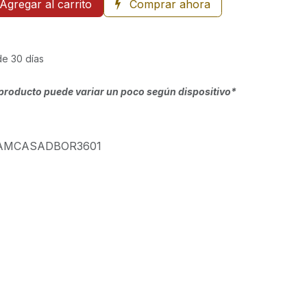
Agregar al carrito
Comprar ahora
de 30 días
producto puede variar un poco según dispositivo*
AMCASADBOR3601