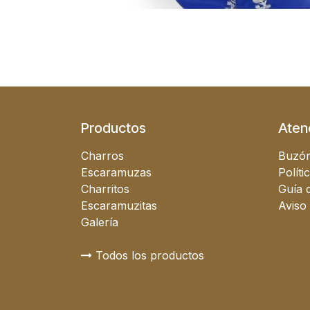
Productos
Atenc
Charros
Buzón
Escaramuzas
Políti
Charritos
Guía d
Escaramuzitas
Aviso
Galería
Todos los productos