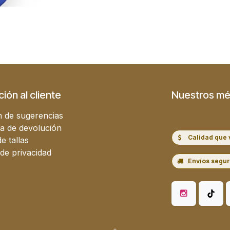
ión al cliente
Nuestros mé
 de sugerencias
ca de devolución
Calidad que 
e tallas
 de privacidad
Envíos segu