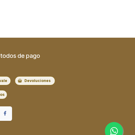
todos de pago
vale
Devoluciones
ros