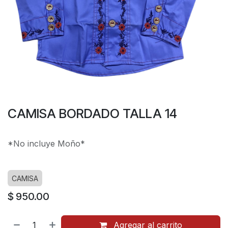
CAMISA BORDADO TALLA 14
*No incluye Moño*
CAMISA
$
950.00
Agregar al carrito