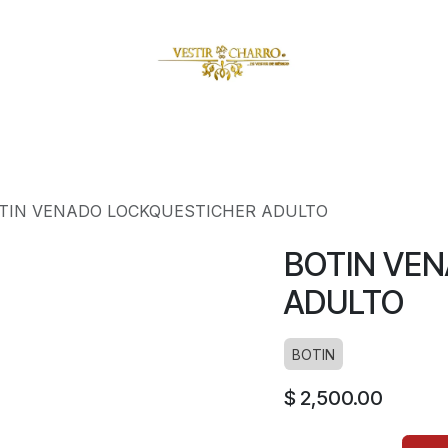
amuzas
Charritos
Escaramuzitas
Galería Vestir Charr
TIN VENADO LOCKQUESTICHER ADULTO
BOTIN VE
ADULTO
BOTIN
$
2,500.00