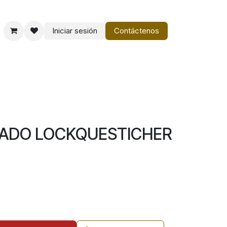
Iniciar sesión
Contáctenos
o
Vestir Charro PM
NADO LOCKQUESTICHER