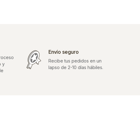
Envío seguro
proceso
Recibe tus pedidos en un
o y
lapso de 2-10 días hábiles.
de