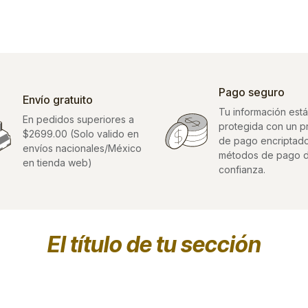
Pago seguro
Envío gratuito
Tu información está
En pedidos superiores a
protegida con un 
$2699.00 (Solo valido en
de pago encriptad
envíos nacionales/México
métodos de pago 
en tienda web)
confianza.
El título de tu sección