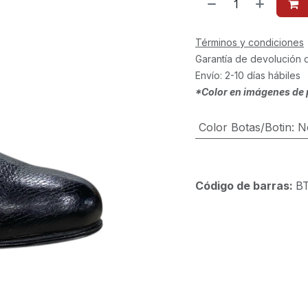
Términos y condiciones
Garantía de devolución 
Envío: 2-10 días hábiles
*Color en imágenes de 
Color Botas/Botin
:
N
Código de barras:
B