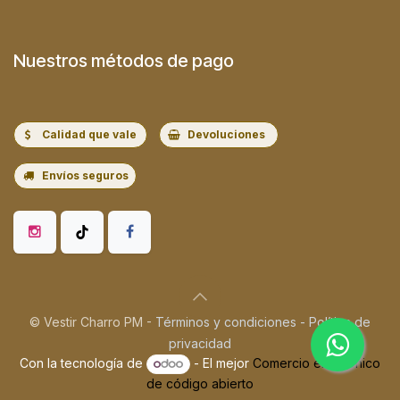
Nuestros métodos de pago
Calidad que vale
Devoluciones
Envíos seguros
© Vestir Charro PM -
Términos y condiciones
-
Política de
privacidad
Con la tecnología de
- El mejor
Comercio electrónico
de código abierto