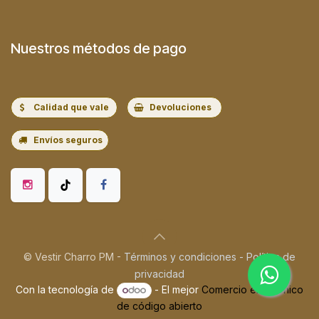
Nuestros métodos de pago
Calidad que vale
Devoluciones
Envíos seguros
© Vestir Charro PM -
Términos y condiciones
-
Política de
privacidad
Con la tecnología de
- El mejor
Comercio electrónico
de código abierto