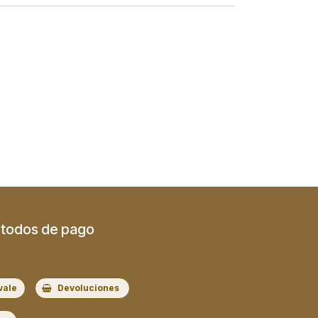
todos de pago
vale
Devoluciones