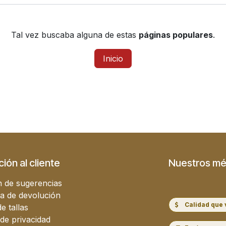
Tal vez buscaba alguna de estas
páginas populares
.
Inicio
ión al cliente
Nuestros mé
 de sugerencias
ca de devolución
Calidad que 
e tallas
 de privacidad