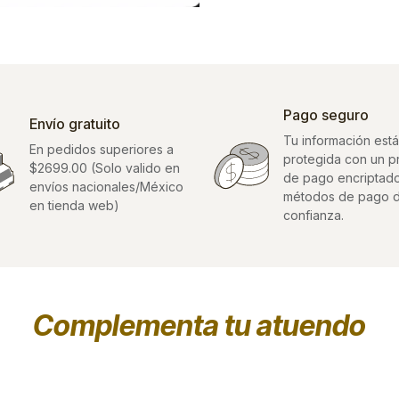
Pago seguro
Envío gratuito
Tu información está
En pedidos superiores a
protegida con un 
$2699.00 (Solo valido en
de pago encriptad
envíos nacionales/México
métodos de pago 
en tienda web)
confianza.
Complementa tu atuendo