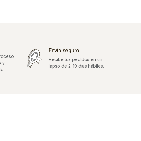
Envío seguro
proceso
Recibe tus pedidos en un
o y
lapso de 2-10 días hábiles.
de