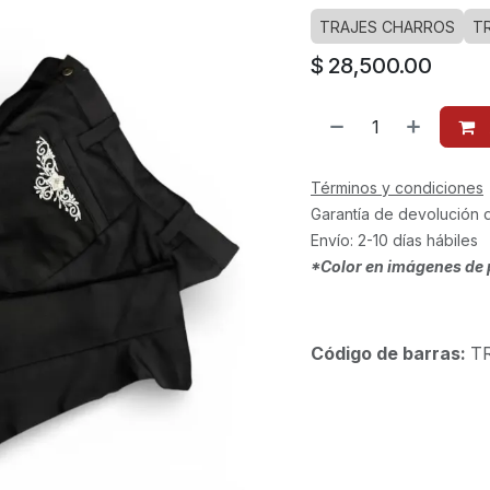
TRAJES CHARROS
T
$
28,500.00
Términos y condiciones
Garantía de devolución 
Envío: 2-10 días hábiles
*Color en imágenes de 
Código de barras:
T