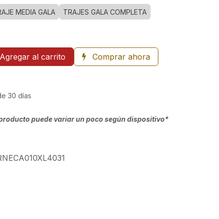
RAJE MEDIA GALA
TRAJES GALA COMPLETA
Agregar al carrito
Comprar ahora
de 30 días
producto puede variar un poco según dispositivo*
RNECA010XL4031