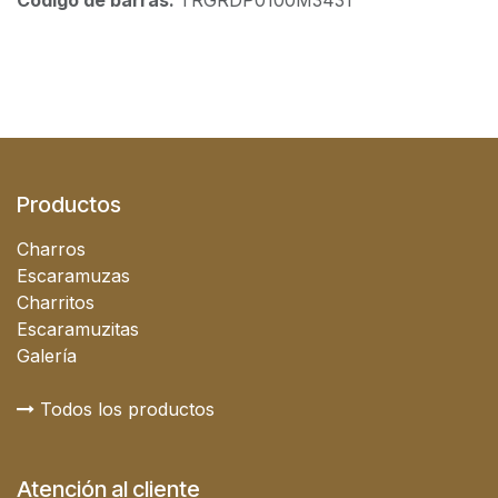
Código de barras:
TRGRDP0100M3431
Productos
Charros
Escaramuzas
Charritos
Escaramuzitas
Galería
Todos los productos
Atención al cliente