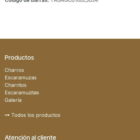
Código de barras:
TRGRGC0100L3634
Productos
Charros
Escaramuzas
Charritos
Escaramuzitas
Galería
Todos los productos
Atención al cliente