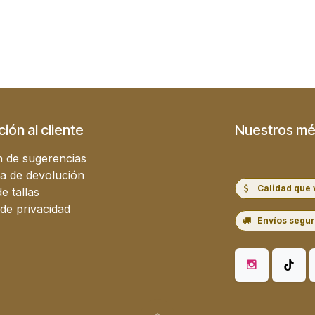
ión al cliente
Nuestros mé
 de sugerencias
ca de devolución
Calidad que 
e tallas
 de privacidad
Envíos segu