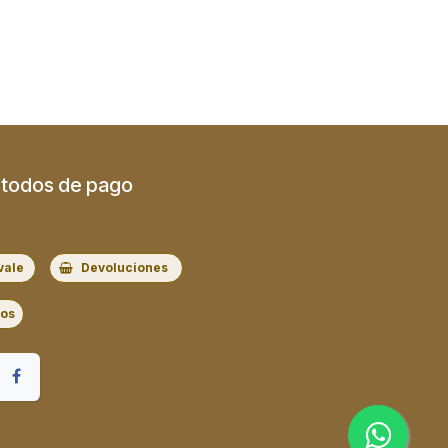
todos de pago
vale
Devoluciones
ros