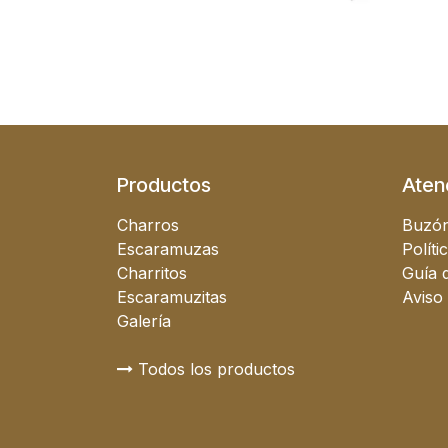
Productos
Atenc
Charros
Buzón
Escaramuzas
Políti
Charritos
Guía d
Escaramuzitas
Aviso
Galería
Todos los productos