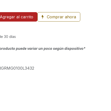
Agregar al carrito
Comprar ahora
de 30 días
producto puede variar un poco según dispositivo*
RGRMG0100L3432