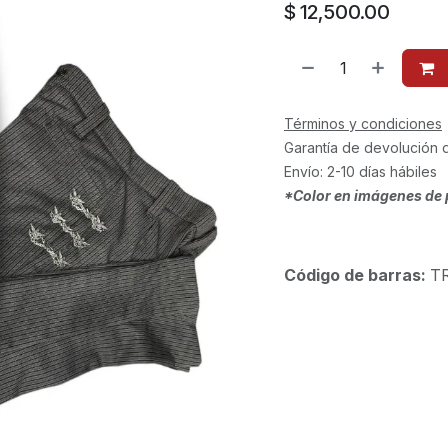
$
12,500.00
Términos y condiciones
Garantía de devolución 
Envío: 2-10 días hábiles
*Color en imágenes de 
Código de barras:
T