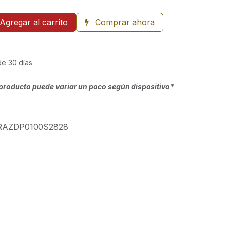
Agregar al carrito
Comprar ahora
de 30 días
producto puede variar un poco según dispositivo*
RAZDP0100S2828