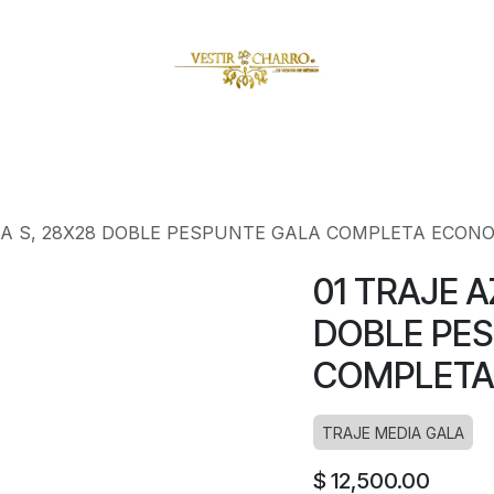
amuzas
Charritos
Escaramuzitas
Galería Vestir Charr
LA S, 28X28 DOBLE PESPUNTE GALA COMPLETA ECON
01 TRAJE A
DOBLE PE
COMPLETA
TRAJE MEDIA GALA
$
12,500.00