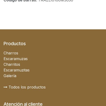
Código de barras:
TRAZLI0100M3630
Productos
Charros
Escaramuzas
Charritos
Escaramuzitas
Galería
Todos los productos
Atención al cliente