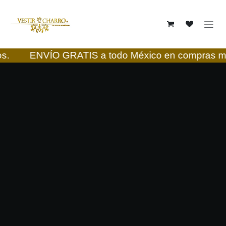
Ir al contenido
ENVÍO GRATIS
a todo México en compras mayor