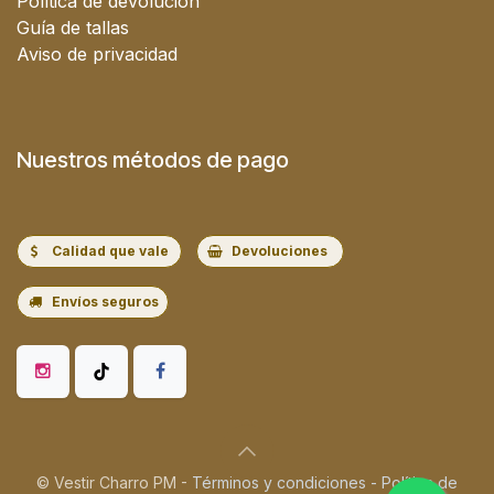
Política de devolución
Guía de tallas
Aviso de privacidad
Nuestros métodos de pago
Calidad que vale
Devoluciones
Envíos seguros
© Vestir Charro PM -
Términos y condiciones
-
Política de