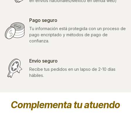
en envíos nacionales/México en tienda web)
Pago seguro
Tu información está protegida con un proceso de
pago encriptado y métodos de pago de
confianza.
Envío seguro
Recibe tus pedidos en un lapso de 2-10 días
hábiles.
Complementa tu atuendo